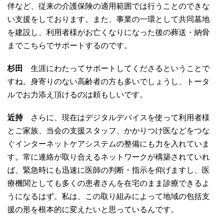
伴など、従来の介護保険の適用範囲では行うことのできな
い支援をしております。また、事業の一環として共同墓地
を建設し、利用者様がお亡くなりになった後の葬送・納骨
までこちらでサポートするのです。
杉田
生涯にわたってサポートしてくださるということで
すね。身寄りのない高齢者の方も多いでしょうし、トータ
ルでお力添え頂けるのは頼もしいです。
近持
さらに、現在はデジタルデバイスを使って利用者様
とご家族、当会の支援スタッフ、かかりつけ医などをつな
ぐインターネットケアシステムの整備にも力を入れていま
す。常に連絡が取り合えるネットワークが構築されていれ
ば、緊急時にも迅速に医師の判断・指示を仰げますし、医
療機関としても多くの患者さんを在宅のまま診療できるよ
うになるはず。私は、この取り組みによって地域の包括支
援の形を根本的に変えたいと思っているんです。