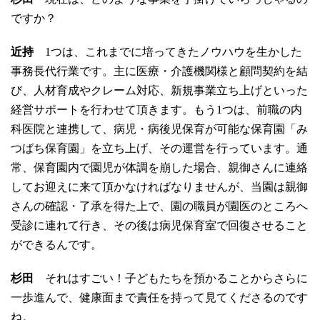
ですか？
近持
1つは、これまでに培ってきたノウハウを生かした
事務長代行業です。主に医療・介護機関様と顧問契約を結
び、人材育成やクレーム対応、新規事業立ち上げといった
経営サポートを行わせて頂きます。もう1つは、前職の内
科医院と連携して、病児・病後児保育が可能な保育園「み
つばち保育園」を立ち上げ、その運営を行っています。通
常、保育園内で園児が体調を崩した場合、親御さんに連絡
してお迎えに来て頂かなければなりませんが、当園は親御
さんの確認・了承を得た上で、園の職員が園医のところへ
受診に連れて行き、その後は病児保育室で回復させること
ができるんです。
杉田
それはすごい！子どもたちを預かることからさらに
一歩進んで、健康面まで責任を持って見てくださるのです
ね。