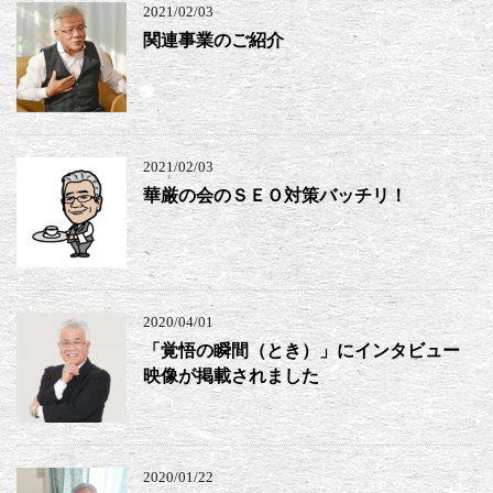
2021/02/03
関連事業のご紹介
2021/02/03
華厳の会のＳＥＯ対策バッチリ！
2020/04/01
「覚悟の瞬間（とき）」にインタビュー
映像が掲載されました
2020/01/22