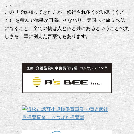
す。
この世で頑張ってきた方が、修行され多くの功徳（くど
く） を積んで徳果が円満にそなわり、天国へと旅立ち仏
になることー全ての物は人と仏と共にあるということの美
しさを、華に例えた言葉でもあります。