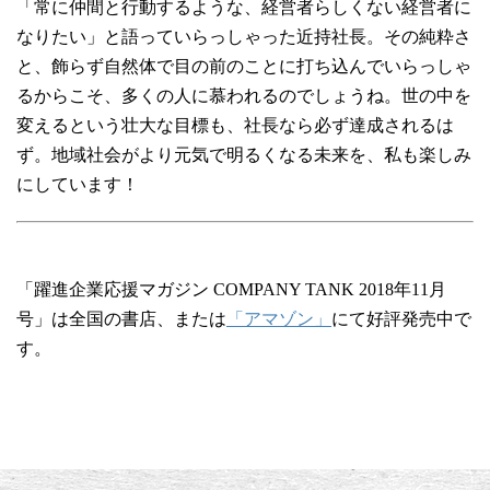
「常に仲間と行動するような、経営者らしくない経営者に
なりたい」と語っていらっしゃった近持社長。その純粋さ
と、飾らず自然体で目の前のことに打ち込んでいらっしゃ
るからこそ、多くの人に慕われるのでしょうね。世の中を
変えるという壮大な目標も、社長なら必ず達成されるは
ず。地域社会がより元気で明るくなる未来を、私も楽しみ
にしています！
「躍進企業応援マガジン COMPANY TANK 2018年11月
号」は全国の書店、または
「アマゾン」
にて好評発売中で
す。