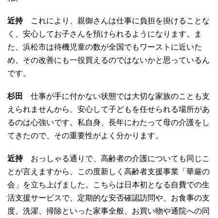
近持
これにより、親御さんは仕事に負担を掛けることな
く、安心してお子さんを預けられるようになります。ま
た、浜松市は待機児童の数が全国でもワーストに近いた
め、その改善にも一役買えるのではないかと思っているん
です。
杉田
仕事が手に付かない状態では大切な家族のことも支
えられませんから、安心して子どもを任せられる場所があ
るのは心強いです。私自身、長年にわたって母の介護をし
てきたので、その重要性がよく分かります。
近持
おっしゃる通りで、高齢者の介護についても同じこ
とが言えますから、この度新しく高齢者支援事業「華厳の
会」を立ち上げました。こちらは日本初となる自費での生
活支援サービスで、定期的な安否確認訪問や、お食事の支
度、洗濯、掃除といった家事全般、お買い物や通院への同