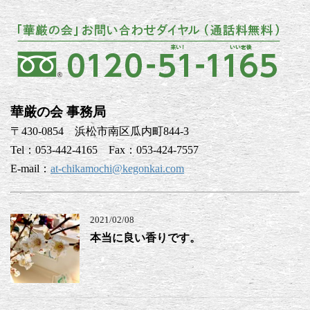
華厳の会 事務局
〒430-0854 浜松市南区瓜内町844-3
Tel：053-442-4165 Fax：053-424-7557
E-mail：
at-chikamochi@kegonkai.com
2021/02/08
本当に良い香りです。