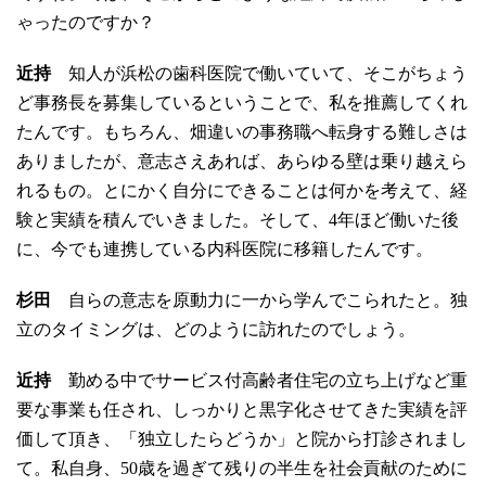
ゃったのですか？
近持
知人が浜松の歯科医院で働いていて、そこがちょう
ど事務長を募集しているということで、私を推薦してくれ
たんです。もちろん、畑違いの事務職へ転身する難しさは
ありましたが、意志さえあれば、あらゆる壁は乗り越えら
れるもの。とにかく自分にできることは何かを考えて、経
験と実績を積んでいきました。そして、4年ほど働いた後
に、今でも連携している内科医院に移籍したんです。
杉田
自らの意志を原動力に一から学んでこられたと。独
立のタイミングは、どのように訪れたのでしょう。
近持
勤める中でサービス付高齢者住宅の立ち上げなど重
要な事業も任され、しっかりと黒字化させてきた実績を評
価して頂き、「独立したらどうか」と院から打診されまし
て。私自身、50歳を過ぎて残りの半生を社会貢献のために