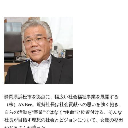
静岡県浜松市を拠点に、幅広い社会福祉事業を展開する
（株）A’s Bee。近持社長は社会貢献への思いを強く抱き、
自らの活動を“事業”ではなく“使命”と位置付ける。そんな
社長が目指す理想の社会とビジョンについて、女優の杉田
かおるさんが迫った。