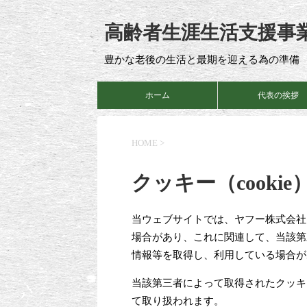
高齢者生涯生活支援事
豊かな老後の生活と最期を迎える為の準備
ホーム
代表の挨拶
HOME
>
クッキー（cook
当ウェブサイトでは、ヤフー株式会社
場合があり、これに関連して、当該第
情報等を取得し、利用している場合が
当該第三者によって取得されたクッキ
て取り扱われます。