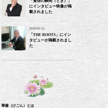
「覚悟の瞬間（とき）」
にインタビュー映像が掲
載されました
2020/01/22
「THE ROOTS」にイン
タビューが掲載されまし
た
華厳（けごん）とは