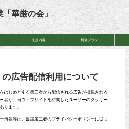
業「華厳の会」
支援内容
料金プラン
ie）の広告配信利用について
をはじめとする第三者から配信される広告が掲載される
三者が、当ウェブサイトを訪問したユーザーのクッキー
あります。
ー情報等は、当該第三者のプライバシーポリシーに従っ