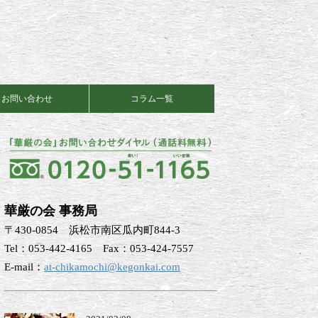
お問い合わせ
コラム一覧
華厳の会 事務局
〒430-0854 浜松市南区瓜内町844-3
Tel：053-442-4165 Fax：053-424-7557
E-mail：
at-chikamochi@kegonkai.com