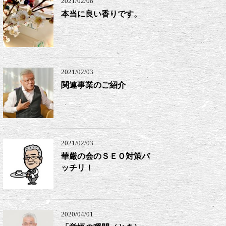
2021/02/08
本当に良い香りです。
2021/02/03
関連事業のご紹介
2021/02/03
華厳の会のＳＥＯ対策バ
ッチリ！
2020/04/01