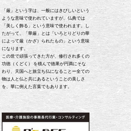
「厳」という字は、一般にはきびしいという
ような意味で使われていますが、仏典では
「美しく飾る」という意味で使われます。し
たがって、「華厳」とは「いろとりどりの華
によって厳（かざ）られたもの」という意味
になります。
この世で頑張ってきた方が、修行され多くの
功徳（くどく） を積んで徳果が円満にそな
わり、天国へと旅立ち仏になることー全ての
物は人と仏と共にあるということの美しさ
を、華に例えた言葉でもあります。