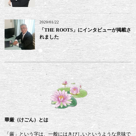
2020/01/22
「THE ROOTS」にインタビューが掲載さ
れました
華厳（けごん）とは
「厳」という字は、一般にはきびしいというような意味で