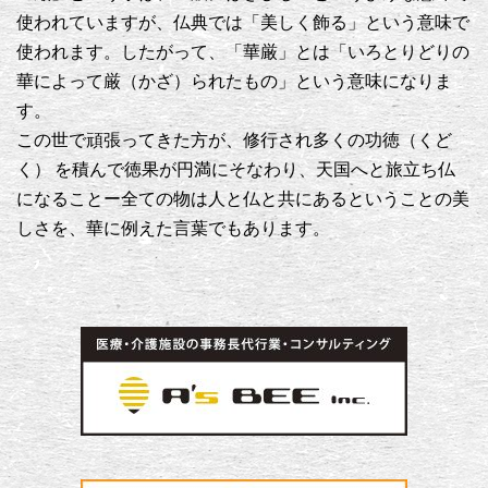
使われていますが、仏典では「美しく飾る」という意味で
使われます。したがって、「華厳」とは「いろとりどりの
華によって厳（かざ）られたもの」という意味になりま
す。
この世で頑張ってきた方が、修行され多くの功徳（くど
く） を積んで徳果が円満にそなわり、天国へと旅立ち仏
になることー全ての物は人と仏と共にあるということの美
しさを、華に例えた言葉でもあります。