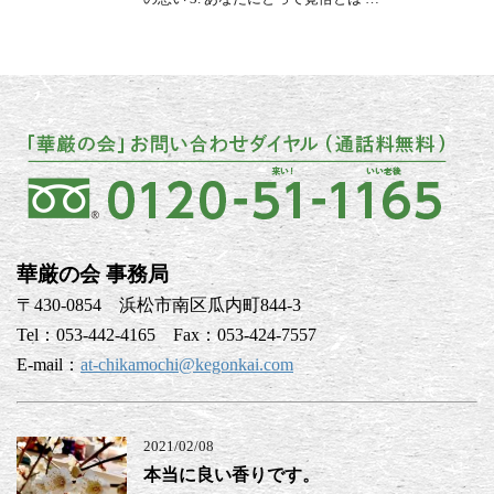
華厳の会 事務局
〒430-0854 浜松市南区瓜内町844-3
Tel：053-442-4165 Fax：053-424-7557
E-mail：
at-chikamochi@kegonkai.com
2021/02/08
本当に良い香りです。