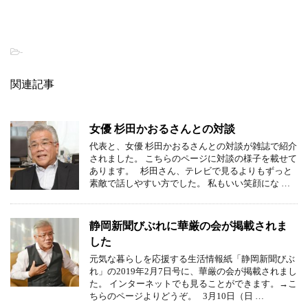
-
関連記事
女優 杉田かおるさんとの対談
代表と、女優 杉田かおるさんとの対談が雑誌で紹介
されました。 こちらのページに対談の様子を載せて
あります。 杉田さん、テレビで見るよりもずっと
素敵で話しやすい方でした。 私もいい笑顔にな …
静岡新聞びぶれに華厳の会が掲載されま
した
元気な暮らしを応援する生活情報紙「静岡新聞びぶ
れ」の2019年2月7日号に、華厳の会が掲載されまし
た。 インターネットでも見ることができます。→こ
ちらのページよりどうぞ。 3月10日（日 …