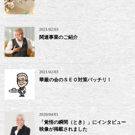
2021/02/03
関連事業のご紹介
2021/02/03
華厳の会のＳＥＯ対策バッチリ！
2020/04/01
「覚悟の瞬間（とき）」にインタビュー
映像が掲載されました