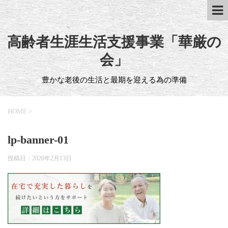
高齢者生涯生活支援事業「華厳の
会」
豊かな老後の生活と最期を迎える為の準備
HOME
>
lp-banner-01
投稿日：
2020年2月13日