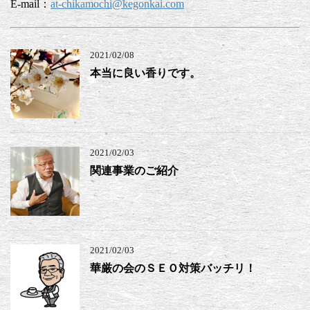
E-mail：
at-chikamochi@kegonkai.com
2021/02/08
本当に良い香りです。
2021/02/03
関連事業のご紹介
2021/02/03
華厳の会のＳＥＯ対策バッチリ！