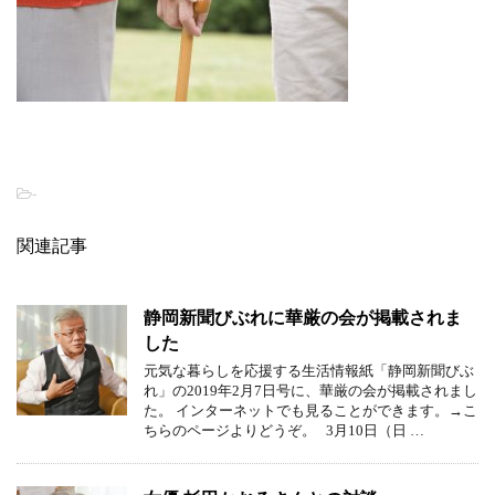
-
関連記事
静岡新聞びぶれに華厳の会が掲載されま
した
元気な暮らしを応援する生活情報紙「静岡新聞びぶ
れ」の2019年2月7日号に、華厳の会が掲載されまし
た。 インターネットでも見ることができます。→こ
ちらのページよりどうぞ。 3月10日（日 …