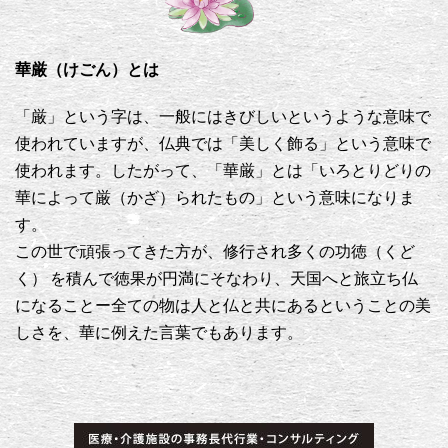
華厳（けごん）とは
「厳」という字は、一般にはきびしいというような意味で
使われていますが、仏典では「美しく飾る」という意味で
使われます。したがって、「華厳」とは「いろとりどりの
華によって厳（かざ）られたもの」という意味になりま
す。
この世で頑張ってきた方が、修行され多くの功徳（くど
く） を積んで徳果が円満にそなわり、天国へと旅立ち仏
になることー全ての物は人と仏と共にあるということの美
しさを、華に例えた言葉でもあります。