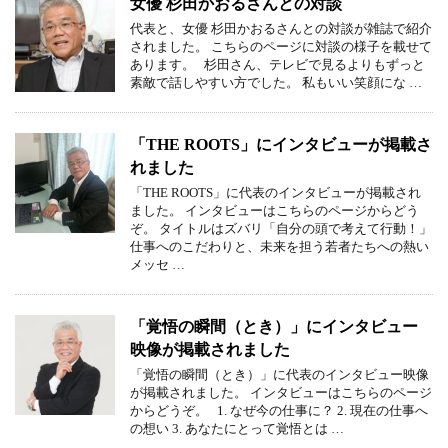
女優 杉田かおるさんとの対談
代表と、女優 杉田かおるさんとの対談が雑誌で紹介
されました。 こちらのページに対談の様子を載せて
あります。 杉田さん、テレビで見るよりもずっと
素敵で話しやすい方でした。 私もいい笑顔にな …
「THE ROOTS」にインタビューが掲載さ
れました
「THE ROOTS」に代表のインタビューが掲載され
ました。 インタビューはこちらのページからどう
ぞ。 タイトルはズバリ「自分の頭で考えて行動！」
仕事へのこだわりと、未来を担う若者たちへの熱い
メッセ …
「覚悟の瞬間（とき）」にインタビュー
映像が掲載されました
「覚悟の瞬間（とき）」に代表のインタビュー映像
が掲載されました。 インタビューはこちらのページ
からどうぞ。 1. なぜ今の仕事に？ 2. 現在の仕事へ
の想い 3. あなたにとって覚悟とは …