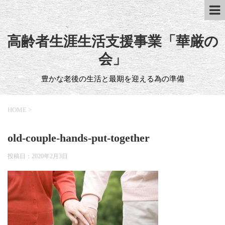
高齢者生涯生活支援事業「華厳の
会」
豊かな老後の生活と最期を迎える為の準備
HOME
>
old-couple-hands-put-together
投稿日：
2020年2月3日