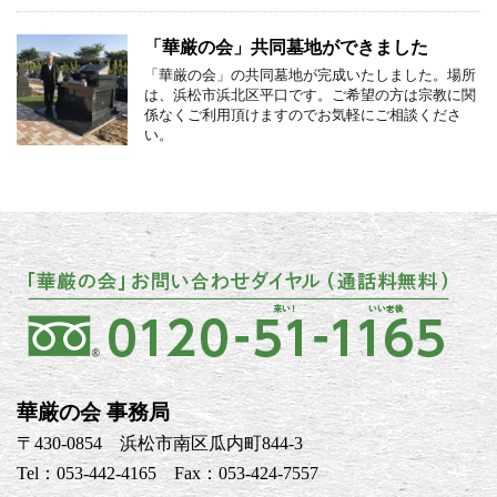
「華厳の会」共同墓地ができました
「華厳の会」の共同墓地が完成いたしました。場所
は、浜松市浜北区平口です。ご希望の方は宗教に関
係なくご利用頂けますのでお気軽にご相談くださ
い。
華厳の会 事務局
〒430-0854 浜松市南区瓜内町844-3
Tel：053-442-4165 Fax：053-424-7557