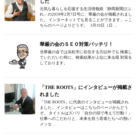
した
元気な暮らしを応援する生活情報紙「静岡新聞びぶ
れ」の2019年2月7日号に、華厳の会が掲載されまし
た。 インターネットでも見ることができます。→こ
ちらのページよりどうぞ。 3月10日（日 …
華厳の会のＳＥＯ対策バッチリ！
当華厳の会では浜松市に在住する方以外でも 検索し
ていただいた時に、検索結果が上位に来る様 対策を
しております。
「THE ROOTS」にインタビューが掲載さ
れました
「THE ROOTS」に代表のインタビューが掲載され
ました。 インタビューはこちらのページからどう
ぞ。 タイトルはズバリ「自分の頭で考えて行動！」
仕事へのこだわりと、未来を担う若者たちへの熱い
メッセ …