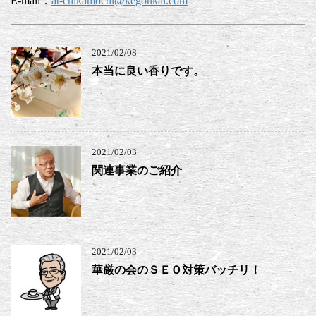
E-mail：
at-chikamochi@kegonkai.com
2021/02/08
本当に良い香りです。
2021/02/03
関連事業のご紹介
2021/02/03
華厳の会のＳＥＯ対策バッチリ！