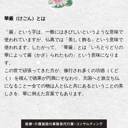
華厳（けごん）とは
「厳」という字は、一般にはきびしいというような意味で
使われていますが、仏典では「美しく飾る」という意味で
使われます。したがって、「華厳」とは「いろとりどりの
華によって厳（かざ）られたもの」という意味になりま
す。
この世で頑張ってきた方が、修行され多くの功徳（くど
く） を積んで徳果が円満にそなわり、天国へと旅立ち仏
になることー全ての物は人と仏と共にあるということの美
しさを、華に例えた言葉でもあります。