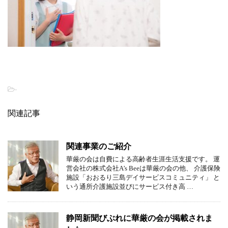
-
関連記事
関連事業のご紹介
華厳の会は自費による高齢者生涯生活支援です。 運
営会社の株式会社A’s Beeは華厳の会の他、 介護保険
施設「おおるり三島デイサービスコミュニティ」 と
いう通所介護施設並びにサービス付き高 …
静岡新聞びぶれに華厳の会が掲載されま