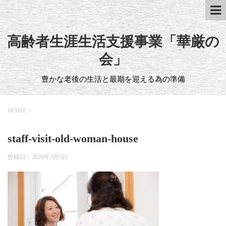
高齢者生涯生活支援事業「華厳の
会」
豊かな老後の生活と最期を迎える為の準備
HOME
>
staff-visit-old-woman-house
投稿日：
2020年2月3日