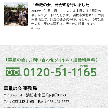
「華厳の会」発会式を行いました
2018年7月1日（日）、いよいよ本日より「華厳の
会」がスタートいたします。 浜松市浜北区平口の共
同墓地にて、記念の発会式を行いました。 今年は例
年よりも早い梅雨明け。爽やかな晴天でした。
&nbsp …
華厳の会 事務局
〒430-0854 浜松市南区瓜内町844-3
Tel：053-442-4165 Fax：053-424-7557