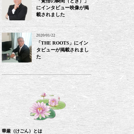
「覚悟の瞬間（とき）」
にインタビュー映像が掲
載されました
2020/01/22
「THE ROOTS」にイン
タビューが掲載されまし
た
華厳（けごん）とは