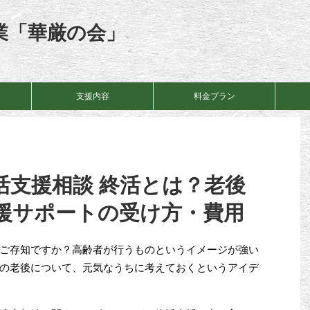
業「華厳の会」
支援内容
料金プラン
活支援相談 終活とは？老後
援サポートの受け方・費用
ご存知ですか？高齢者が行うものというイメージが強い
の老後について、元気なうちに考えておくというアイデ