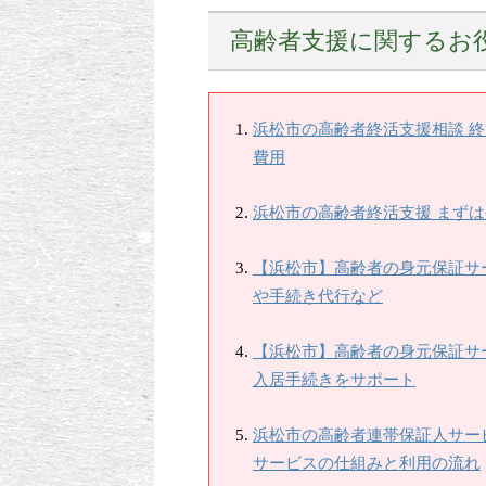
高齢者支援に関するお
浜松市の高齢者終活支援相談 
費用
浜松市の高齢者終活支援 まず
【浜松市】高齢者の身元保証サ
や手続き代行など
【浜松市】高齢者の身元保証サ
入居手続きをサポート
浜松市の高齢者連帯保証人サー
サービスの仕組みと利用の流れ