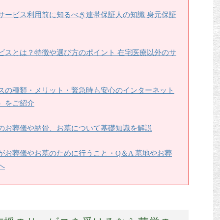
サービス利用前に知るべき連帯保証人の知識 身元保証
ビスとは？特徴や選び方のポイント 在宅医療以外のサ
スの種類・メリット・緊急時も安心のインターネット
）をご紹介
のお葬儀や納骨、お墓について基礎知識を解説
がお葬儀やお墓のために行うこと・Q＆A 墓地やお葬
へ