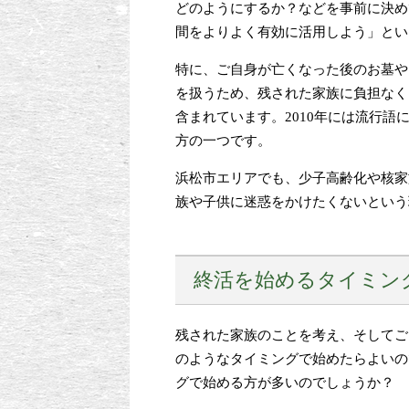
どのようにするか？などを事前に決め
間をよりよく有効に活用しよう」とい
特に、ご自身が亡くなった後のお墓や
を扱うため、残された家族に負担なく
含まれています。2010年には流行
方の一つです。
浜松市エリアでも、少子高齢化や核家
族や子供に迷惑をかけたくないという
終活を始めるタイミン
残された家族のことを考え、そしてご
のようなタイミングで始めたらよいの
グで始める方が多いのでしょうか？