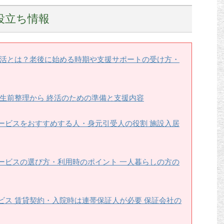
役立ち情報
終活とは？老後に始める時期や支援サポートの受け方・
は生前整理から 終活のための準備と支援内容
ービスをおすすめする人・身元引受人の役割 施設入居
ービスの選び方・利用時のポイント 一人暮らしの方の
ビス 賃貸契約・入院時は連帯保証人が必要 保証会社の