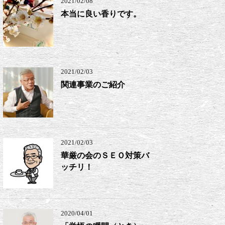
2021/02/08
本当に良い香りです。
2021/02/03
関連事業のご紹介
2021/02/03
華厳の会のＳＥＯ対策バ
ッチリ！
2020/04/01