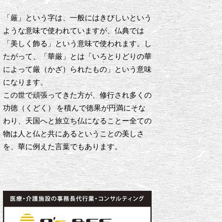
「厳」という字は、一般にはきびしいという
ような意味で使われていますが、仏典では
「美しく飾る」という意味で使われます。し
たがって、「華厳」とは「いろとりどりの華
によって厳（かざ）られたもの」という意味
になります。
この世で頑張ってきた方が、修行され多くの
功徳（くどく） を積んで徳果が円満にそな
わり、天国へと旅立ち仏になることー全ての
物は人と仏と共にあるということの美しさ
を、華に例えた言葉でもあります。