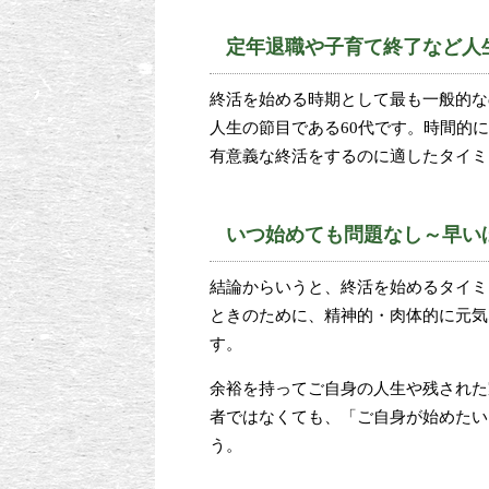
定年退職や子育て終了など人
終活を始める時期として最も一般的な
人生の節目である60代です。時間的
有意義な終活をするのに適したタイミ
いつ始めても問題なし～早い
結論からいうと、終活を始めるタイミ
ときのために、精神的・肉体的に元気
す。
余裕を持ってご自身の人生や残された
者ではなくても、「ご自身が始めたい
う。