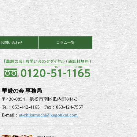
お問い合わせ
コラム一覧
華厳の会 事務局
〒430-0854 浜松市南区瓜内町844-3
Tel：053-442-4165 Fax：053-424-7557
E-mail：
at-chikamochi@kegonkai.com