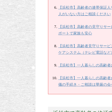
【浜松市】高齢者の連帯保証人
人がいない方はご相談ください
【浜松市】高齢者の見守りサー
ポートで家族も安心
【浜松市】高齢者見守りサービ
ケアシステム（テレビ電話など
【浜松市】一人暮らしの高齢者
【浜松市】一人暮らしの高齢者
儀の手続き・ご相談は華厳の会