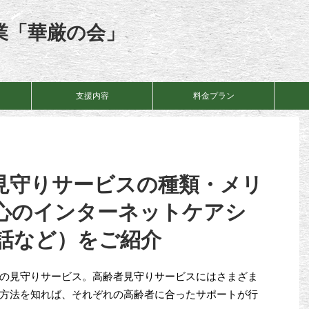
業「華厳の会」
支援内容
料金プラン
見守りサービスの種類・メリ
心のインターネットケアシ
話など）をご紹介
の見守りサービス。高齢者見守りサービスにはさまざま
方法を知れば、それぞれの高齢者に合ったサポートが行