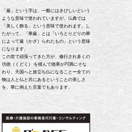
「厳」という字は、一般にはきびしいという
ような意味で使われていますが、仏典では
「美しく飾る」という意味で使われます。し
たがって、「華厳」とは「いろとりどりの華
によって厳（かざ）られたもの」という意味
になります。
この世で頑張ってきた方が、修行され多くの
功徳（くどく） を積んで徳果が円満にそな
わり、天国へと旅立ち仏になることー全ての
物は人と仏と共にあるということの美しさ
を、華に例えた言葉でもあります。