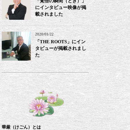
「覚悟の瞬間（とき）」
にインタビュー映像が掲
載されました
2020/01/22
「THE ROOTS」にイン
タビューが掲載されまし
た
華厳（けごん）とは