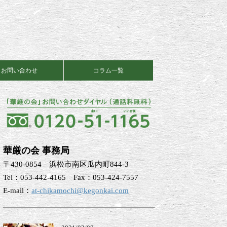
お問い合わせ
コラム一覧
華厳の会 事務局
〒430-0854 浜松市南区瓜内町844-3
Tel：053-442-4165 Fax：053-424-7557
E-mail：
at-chikamochi@kegonkai.com