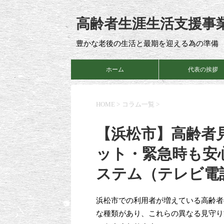
高齢者生涯生活支援事
豊かな老後の生活と最期を迎える為の準備
ホーム
代表の挨拶
HOME
>
コラム一覧
>
【浜松市】高齢者
ット・緊急時も安
ステム（テレビ電
浜松市での利用者が増えている高齢者
な種類があり、これらの異なる見守り