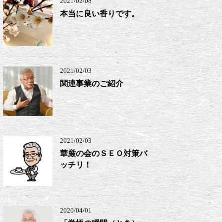
2021/02/08
本当に良い香りです。
2021/02/03
関連事業のご紹介
2021/02/03
華厳の会のＳＥＯ対策バ
ッチリ！
2020/04/01